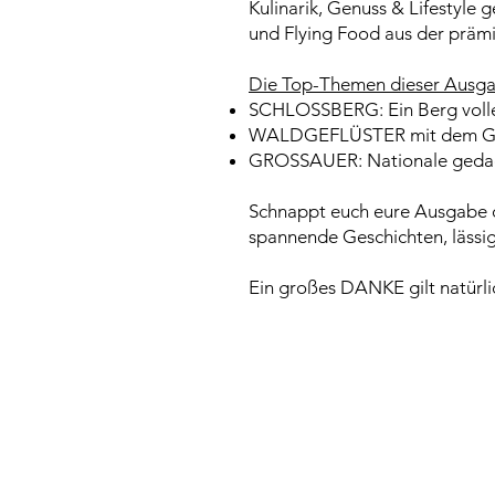
Kulinarik, Genuss & Lifestyle
und Flying Food aus der pr
Die Top-Themen dieser Ausga
SCHLOSSBERG: Ein Berg volle
WALDGEFLÜSTER mit dem Gra
GROSSAUER: Nationale gedac
Schnappt euch eure Ausgabe d
spannende Geschichten, lässi
Ein großes DANKE gilt natürli