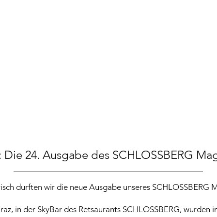
h: Die 24. Ausgabe des SCHLOSSBERG Maga
frisch durften wir die neue Ausgabe unseres SCHLOSSBERG M
raz, in der SkyBar des Retsaurants SCHLOSSBERG, wurden i