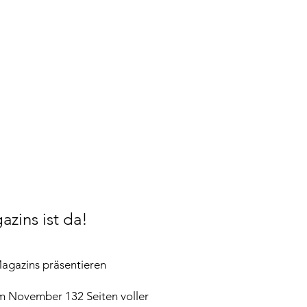
zins ist da!
agazins präsentieren
m November 132 Seiten voller