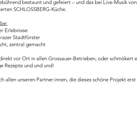
 gebührend bestaunt und gefeiert – und das bei Live-Musik vo
ämierten SCHLOSSBERG-Küche.
be:
r Erlebnisse
zer Stadtförster
ht, zentral gemacht
irekt vor Ort in allen Grossauer-Betrieben, oder schmökert
ge Rezepte und und und!
ch allen unseren Partner:innen, die dieses schöne Projekt ers